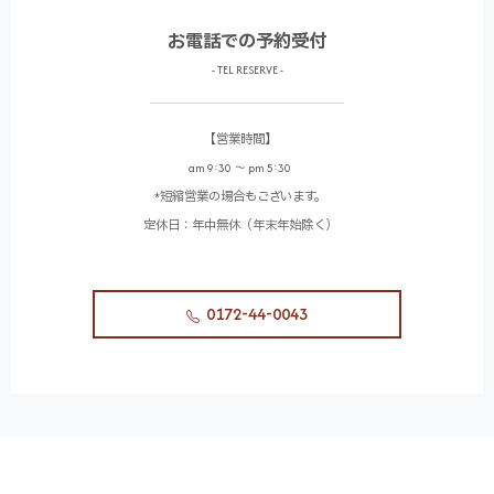
お電話での予約受付
- TEL RESERVE -
【営業時間】
am 9:30 〜 pm 5:30
*短縮営業の場合もございます。
定休日：年中無休（年末年始除く）
0172-44-0043