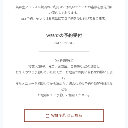
美容室アドレス平賀店のご利用はご予約いただいたお客様を優先的に
ご案内しております。
WEB予約、もしくはお電話にてご予約を受け付けております。
WEBでの予約受付
- WEB RESERVE -
【24時間受付】
複数人(親子、兄弟、お友達、ご夫婦など)の場合は
お１人づつご予約していただくか、お電話でお問い合わせお願いしま
す。
またメニューを相談してから決めたい場合などの予約や時間外対応な
ども
お電話にてご予約、ご相談ください。
WEB予約はこちら