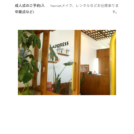
成人式のご予約(入
hairset,メイク、レンタルなどお仕度承りま
卒業式など)
す。