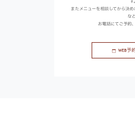
す
またメニューを相談してから決め
な
お電話にてご予約
WEB予