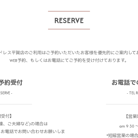
RESERVE
ドレス平賀店のご利用はご予約いただいたお客様を優先的にご案内して
WEB予約、もしくはお電話にてご予約を受け付けております。
の予約受付
お電話で
SERVE -
- TEL 
間受付】
【営業
達、ご夫婦など)の場合は
am 9:30 〜
、お電話でお問い合わせお願いしま
*短縮営業の場