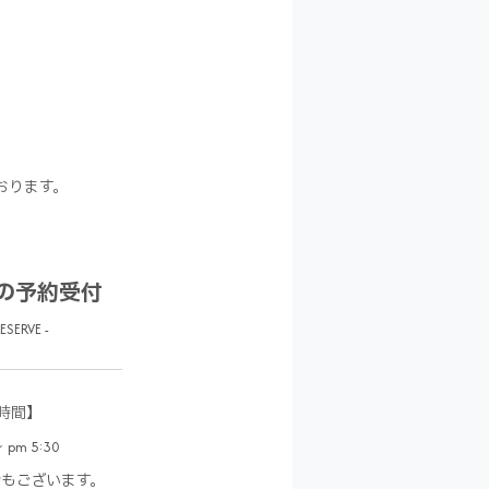
おります。
の予約受付
RESERVE -
時間】
 pm 5:30
合もございます。