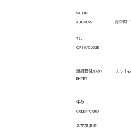
SALON
ADDRESS
青森県平
TEL
OPEN/CLOSE
最終受付/LAST
カットpm
ENTRY
休み
CREDITCARD
スマホ決済