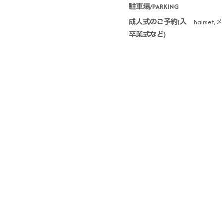
駐車場/PARKING
成人式のご予約(入
hairs
卒業式など)