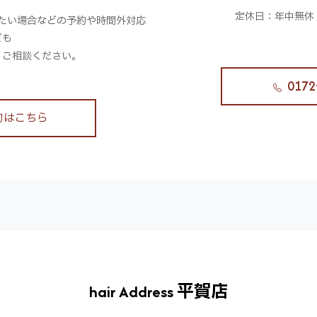
。
定休日：年中無休
たい場合などの予約や時間外対応
ども
、ご相談ください。
0172
約はこちら
hair Address 平賀店