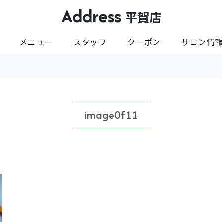
Address
平賀店
メニュー
スタッフ
クーポン
サロン情
image0f11