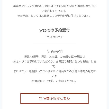
美容室アドレス平賀店のご利用はご予約いただいたお客様を優先的に
ご案内しております。
WEB予約、もしくはお電話にてご予約を受け付けております。
WEBでの予約受付
- WEB RESERVE -
【24時間受付】
複数人(親子、兄弟、お友達、ご夫婦など)の場合は
お１人づつご予約していただくか、お電話でお問い合わせお願いしま
す。
またメニューを相談してから決めたい場合などの予約や時間外対応な
ども
お電話にてご予約、ご相談ください。
WEB予約はこちら