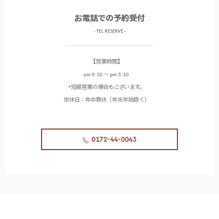
お電話での予約受付
- TEL RESERVE -
【営業時間】
am 9:30 〜 pm 5:30
*短縮営業の場合もございます。
定休日：年中無休（年末年始除く）
0172-44-0043