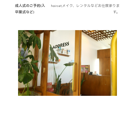
成人式のご予約(入
hairset,メイク、レンタルなどお仕度承りま
卒業式など)
す。