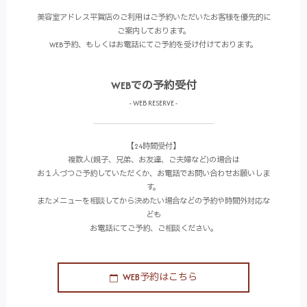
美容室アドレス平賀店のご利用はご予約いただいたお客様を優先的に
ご案内しております。
WEB予約、もしくはお電話にてご予約を受け付けております。
WEBでの予約受付
- WEB RESERVE -
【24時間受付】
複数人(親子、兄弟、お友達、ご夫婦など)の場合は
お１人づつご予約していただくか、お電話でお問い合わせお願いしま
す。
またメニューを相談してから決めたい場合などの予約や時間外対応な
ども
お電話にてご予約、ご相談ください。
WEB予約はこちら