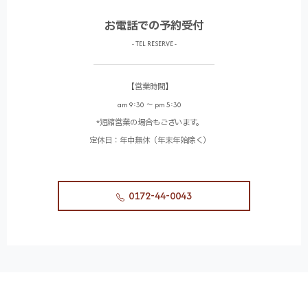
お電話での予約受付
- TEL RESERVE -
【営業時間】
am 9:30 〜 pm 5:30
*短縮営業の場合もございます。
定休日：年中無休（年末年始除く）
0172-44-0043