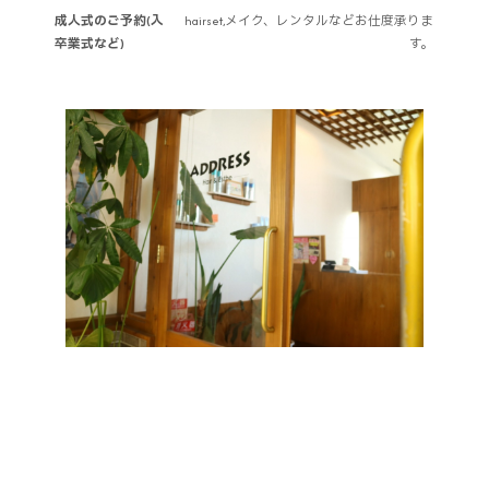
成人式のご予約(入
hairset,メイク、レンタルなどお仕度承りま
卒業式など)
す。