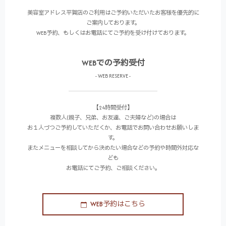
美容室アドレス平賀店のご利用はご予約いただいたお客様を優先的に
ご案内しております。
WEB予約、もしくはお電話にてご予約を受け付けております。
WEBでの予約受付
- WEB RESERVE -
【24時間受付】
複数人(親子、兄弟、お友達、ご夫婦など)の場合は
お１人づつご予約していただくか、お電話でお問い合わせお願いしま
す。
またメニューを相談してから決めたい場合などの予約や時間外対応な
ども
お電話にてご予約、ご相談ください。
WEB予約はこちら