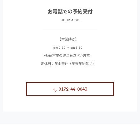
お電話での予約受付
- TEL RESERVE -
【営業時間】
am 9:30 〜 pm 5:30
*短縮営業の場合もございます。
定休日：年中無休（年末年始除く）
0172-44-0043