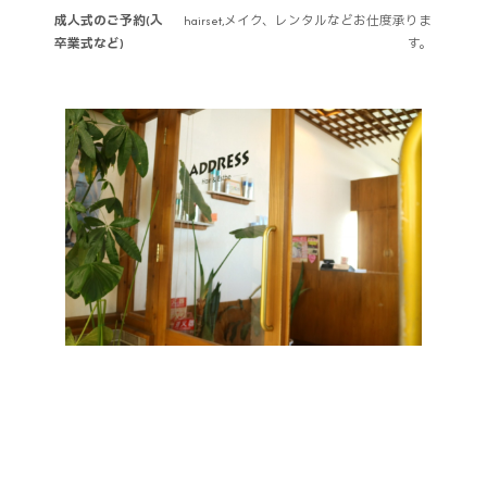
成人式のご予約(入
hairset,メイク、レンタルなどお仕度承りま
卒業式など)
す。