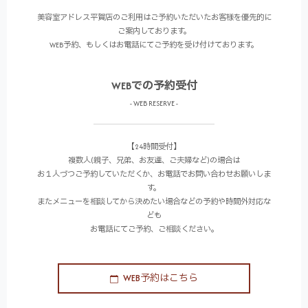
美容室アドレス平賀店のご利用はご予約いただいたお客様を優先的に
ご案内しております。
WEB予約、もしくはお電話にてご予約を受け付けております。
WEBでの予約受付
- WEB RESERVE -
【24時間受付】
複数人(親子、兄弟、お友達、ご夫婦など)の場合は
お１人づつご予約していただくか、お電話でお問い合わせお願いしま
す。
またメニューを相談してから決めたい場合などの予約や時間外対応な
ども
お電話にてご予約、ご相談ください。
WEB予約はこちら