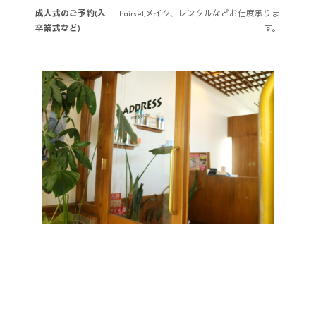
成人式のご予約(入
hairset,メイク、レンタルなどお仕度承りま
卒業式など)
す。