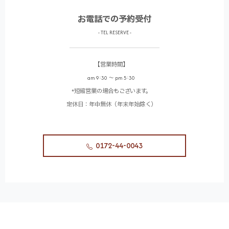
お電話での予約受付
- TEL RESERVE -
【営業時間】
am 9:30 〜 pm 5:30
*短縮営業の場合もございます。
定休日：年中無休（年末年始除く）
0172-44-0043