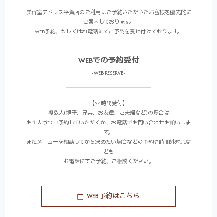
美容室アドレス平賀店のご利用はご予約いただいたお客様を優先的に
ご案内しております。
WEB予約、もしくはお電話にてご予約を受け付けております。
WEBでの予約受付
- WEB RESERVE -
【24時間受付】
複数人(親子、兄弟、お友達、ご夫婦など)の場合は
お１人づつご予約していただくか、お電話でお問い合わせお願いしま
す。
またメニューを相談してから決めたい場合などの予約や時間外対応な
ども
お電話にてご予約、ご相談ください。
WEB予約はこちら