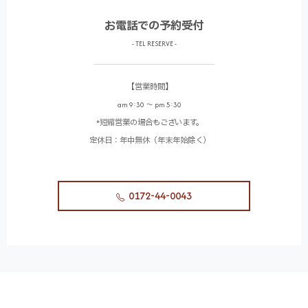
お電話での予約受付
- TEL RESERVE -
【営業時間】
am 9:30 〜 pm 5:30
*短縮営業の場合もございます。
定休日：年中無休（年末年始除く）
0172-44-0043