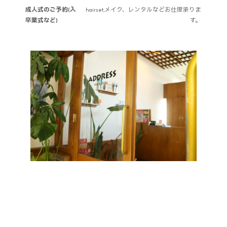
成人式のご予約(入
hairset,メイク、レンタルなどお仕度承りま
卒業式など)
す。