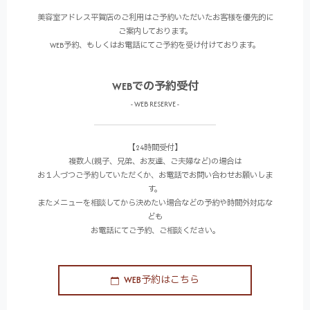
美容室アドレス平賀店のご利用はご予約いただいたお客様を優先的に
ご案内しております。
WEB予約、もしくはお電話にてご予約を受け付けております。
WEBでの予約受付
- WEB RESERVE -
【24時間受付】
複数人(親子、兄弟、お友達、ご夫婦など)の場合は
お１人づつご予約していただくか、お電話でお問い合わせお願いしま
す。
またメニューを相談してから決めたい場合などの予約や時間外対応な
ども
お電話にてご予約、ご相談ください。
WEB予約はこちら