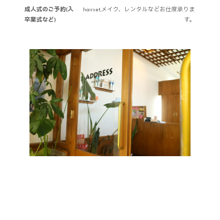
成人式のご予約(入
hairset,メイク、レンタルなどお仕度承りま
卒業式など)
す。