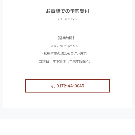
お電話での予約受付
- TEL RESERVE -
【営業時間】
am 9:30 〜 pm 5:30
*短縮営業の場合もございます。
定休日：年中無休（年末年始除く）
0172-44-0043