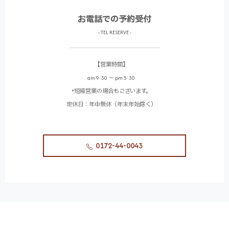
お電話での予約受付
- TEL RESERVE -
【営業時間】
am 9:30 〜 pm 5:30
*短縮営業の場合もございます。
定休日：年中無休（年末年始除く）
0172-44-0043