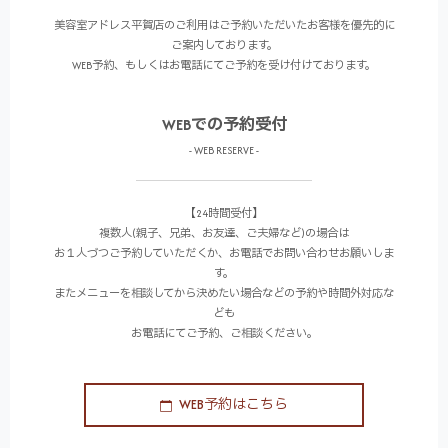
美容室アドレス平賀店のご利用はご予約いただいたお客様を優先的に
ご案内しております。
WEB予約、もしくはお電話にてご予約を受け付けております。
WEBでの予約受付
- WEB RESERVE -
【24時間受付】
複数人(親子、兄弟、お友達、ご夫婦など)の場合は
お１人づつご予約していただくか、お電話でお問い合わせお願いしま
す。
またメニューを相談してから決めたい場合などの予約や時間外対応な
ども
お電話にてご予約、ご相談ください。
WEB予約はこちら