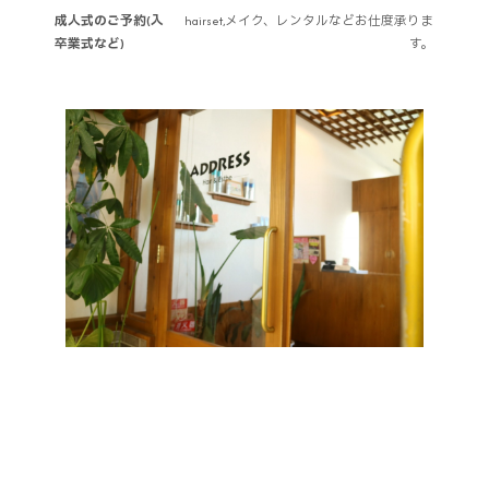
成人式のご予約(入
hairset,メイク、レンタルなどお仕度承りま
卒業式など)
す。