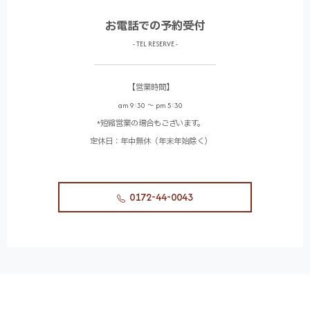
お電話での予約受付
- TEL RESERVE -
【営業時間】
am 9:30 〜 pm 5:30
*短縮営業の場合もございます。
定休日：年中無休（年末年始除く）
0172-44-0043