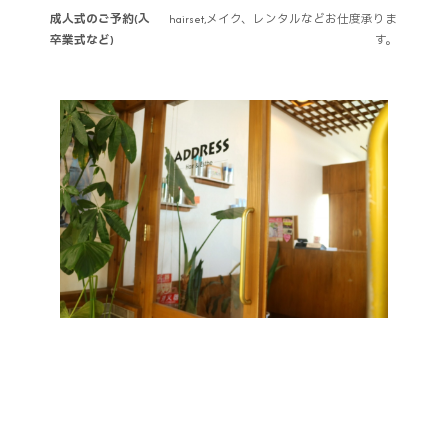
成人式のご予約(入
hairset,メイク、レンタルなどお仕度承りま
卒業式など)
す。