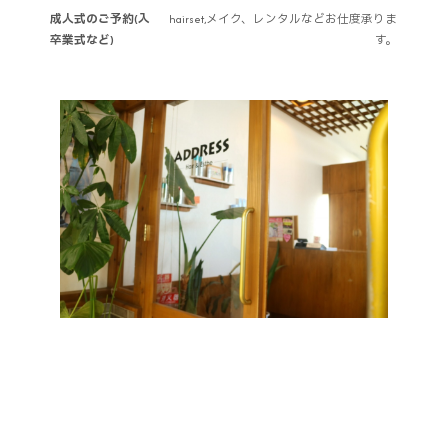
成人式のご予約(入
hairset,メイク、レンタルなどお仕度承りま
卒業式など)
す。