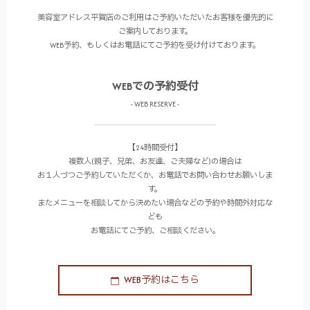
美容室アドレス平賀店のご利用はご予約いただいたお客様を優先的に
ご案内しております。
WEB予約、もしくはお電話にてご予約を受け付けております。
WEBでの予約受付
- WEB RESERVE -
【24時間受付】
複数人(親子、兄弟、お友達、ご夫婦など)の場合は
お１人づつご予約していただくか、お電話でお問い合わせお願いしま
す。
またメニューを相談してから決めたい場合などの予約や時間外対応な
ども
お電話にてご予約、ご相談ください。
WEB予約はこちら