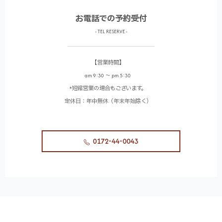
お電話での予約受付
- TEL RESERVE -
【営業時間】
am 9:30 〜 pm 5:30
*短縮営業の場合もございます。
定休日：年中無休（年末年始除く）
0172-44-0043