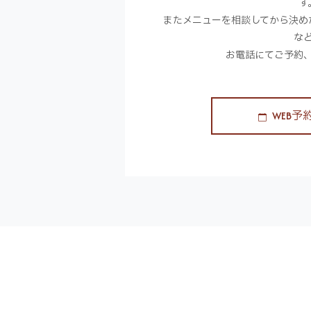
す
またメニューを相談してから決め
な
お電話にてご予約
WEB予