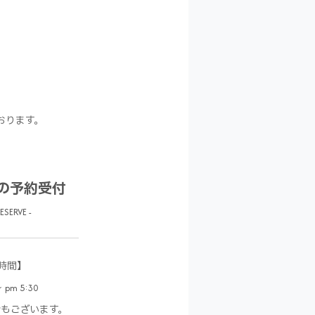
おります。
の予約受付
RESERVE -
時間】
 pm 5:30
合もございます。