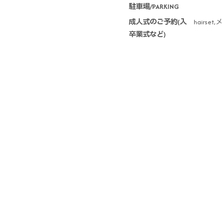
駐車場/PARKING
成人式のご予約(入
hairs
卒業式など)