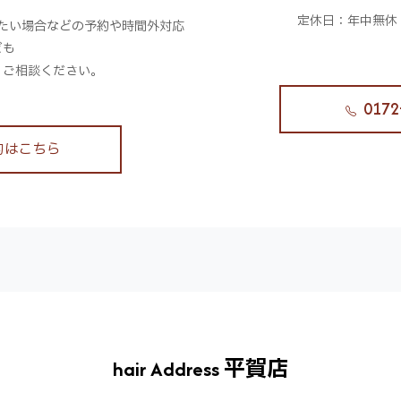
。
定休日：年中無休
たい場合などの予約や時間外対応
ども
、ご相談ください。
0172
約はこちら
hair Address 平賀店