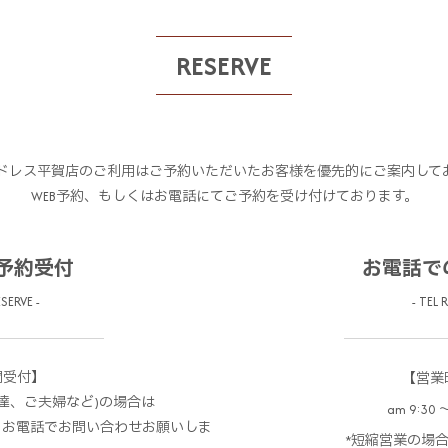
RESERVE
ドレス平賀店のご利用はご予約いただいたお客様を優先的にご案内して
WEB予約、もしくはお電話にてご予約を受け付けております。
の予約受付
お電話で
SERVE -
- TEL 
間受付】
【営業
達、ご夫婦など)の場合は
am 9:30 〜
、お電話でお問い合わせお願いしま
*短縮営業の場