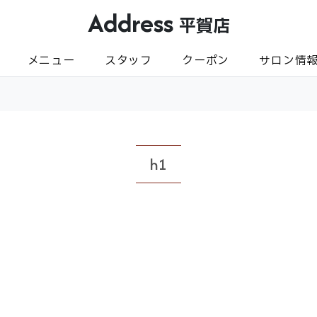
Address
平賀店
メニュー
スタッフ
クーポン
サロン情
h1