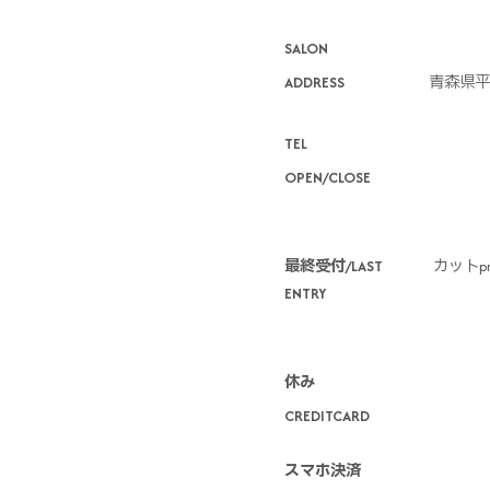
SALON
ADDRESS
青森県平
TEL
OPEN/CLOSE
最終受付/LAST
カットpm
ENTRY
休み
CREDITCARD
スマホ決済