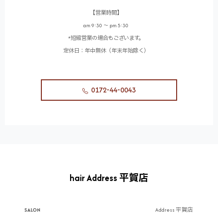
【営業時間】
am 9:30 〜 pm 5:30
*短縮営業の場合もございます。
定休日：年中無休（年末年始除く）
0172-44-0043
hair Address 平賀店
SALON
Address 平賀店