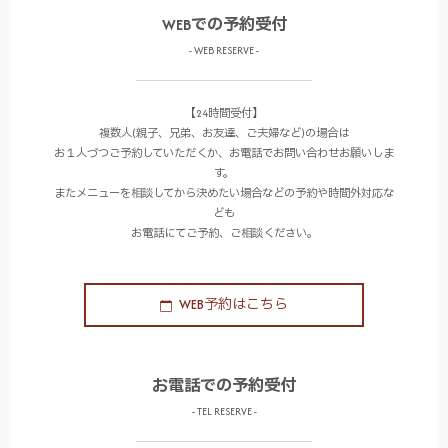
WEBでの予約受付
- WEB RESERVE -
【24時間受付】
複数人(親子、兄弟、お友達、ご夫婦など)の場合は
お１人づつご予約していただくか、お電話でお問い合わせお願いしま
す。
またメニューを相談してから決めたい場合などの予約や時間外対応な
ども
お電話にてご予約、ご相談ください。
WEB予約はこちら
お電話での予約受付
- TEL RESERVE -