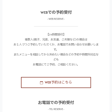
WEBでの予約受付
- WEB RESERVE -
【24時間受付】
複数人(親子、兄弟、お友達、ご夫婦など)の場合は
お１人づつご予約していただくか、お電話でお問い合わせお願いしま
す。
またメニューを相談してから決めたい場合などの予約や時間外対応な
ども
お電話にてご予約、ご相談ください。
WEB予約はこちら
お電話での予約受付
- TEL RESERVE -