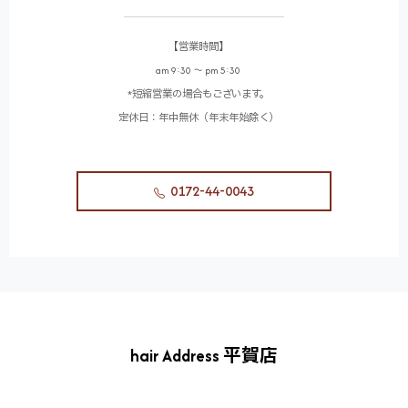
【営業時間】
am 9:30 〜 pm 5:30
*短縮営業の場合もございます。
定休日：年中無休（年末年始除く）
0172-44-0043
hair Address 平賀店