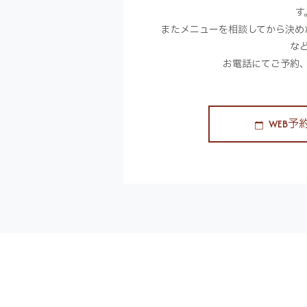
す
またメニューを相談してから決め
な
お電話にてご予約
WEB予