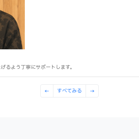
たげるよう丁寧にサポートします。
←
すべてみる
→