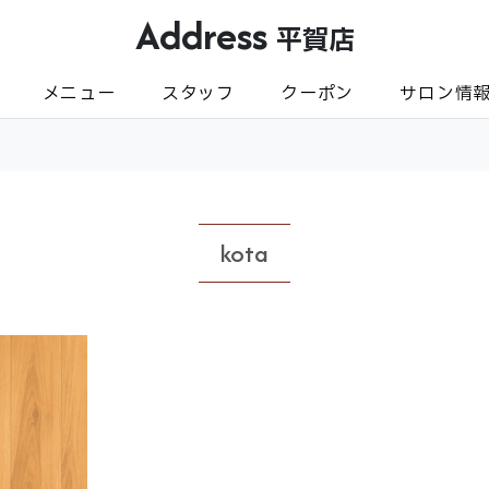
Address
平賀店
メニュー
スタッフ
クーポン
サロン情
kota