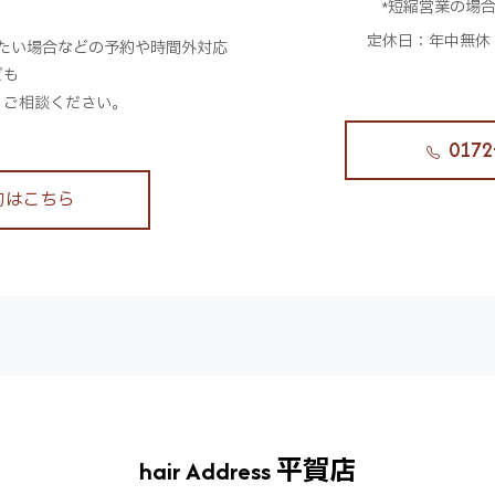
*短縮営業の場
。
定休日：年中無休
たい場合などの予約や時間外対応
ども
、ご相談ください。
0172
約はこちら
hair Address 平賀店