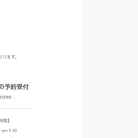
おります。
の予約受付
RESERVE -
時間】
 pm 5:30