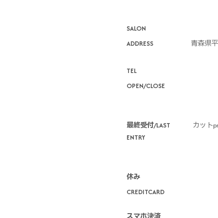
SALON
ADDRESS
青森県平
TEL
OPEN/CLOSE
最終受付/LAST
カットpm
ENTRY
休み
CREDITCARD
スマホ決済