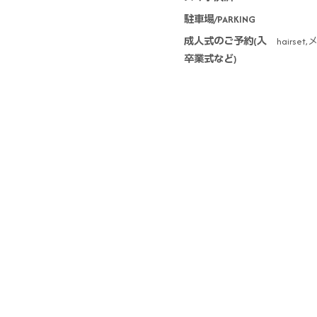
駐車場/PARKING
成人式のご予約(入
hairs
卒業式など)