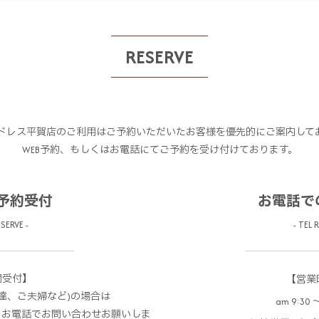
RESERVE
ドレス平賀店のご利用はご予約いただいたお客様を優先的にご案内して
WEB予約、もしくはお電話にてご予約を受け付けております。
の予約受付
お電話で
SERVE -
- TEL 
間受付】
【営業
達、ご夫婦など)の場合は
am 9:30 〜
、お電話でお問い合わせお願いしま